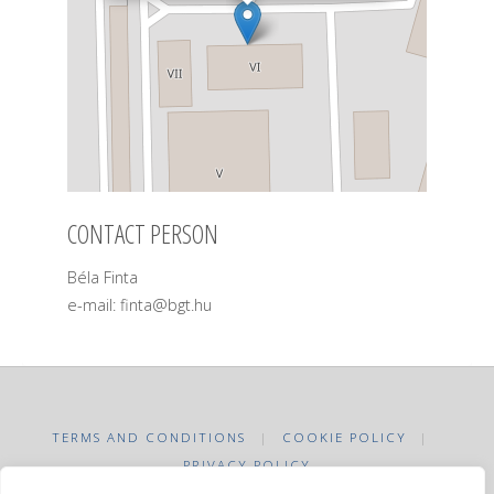
CONTACT PERSON
Béla Finta
e-mail: finta@bgt.hu
TERMS AND CONDITIONS
|
COOKIE POLICY
|
PRIVACY POLICY