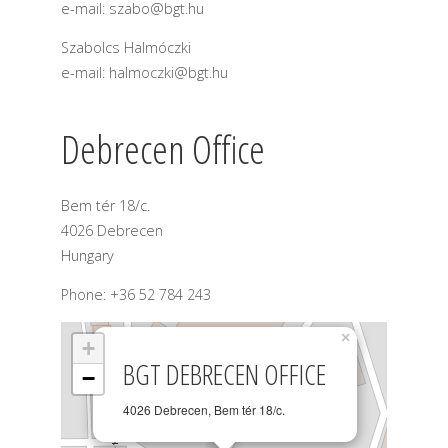
e-mail: szabo@bgt.hu
Szabolcs Halmóczki
e-mail: halmoczki@bgt.hu
Debrecen Office
Bem tér 18/c.
4026 Debrecen
Hungary
Phone: +36 52 784 243
×
+
BGT DEBRECEN OFFICE
−
4026 Debrecen, Bem tér 18/c.