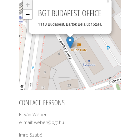
×
+
BGT BUDAPEST OFFICE
−
1113 Budapest, Bartók Béla út 152/H.
CONTACT PERSONS
István Wéber
e-mail: weber@bgt.hu
Imre Szabó